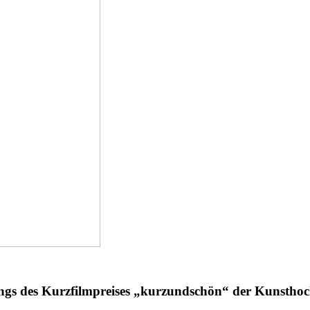
ungs des Kurzfilmpreises „kurzundschön“ der Kunstho