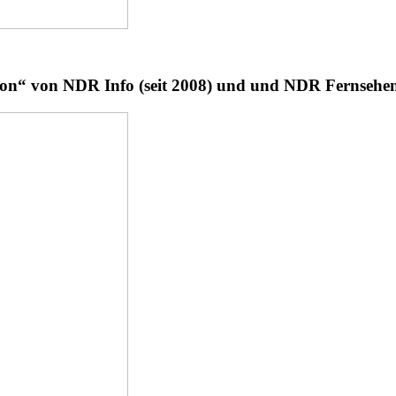
tion“ von NDR Info (seit 2008) und und NDR Fernsehe